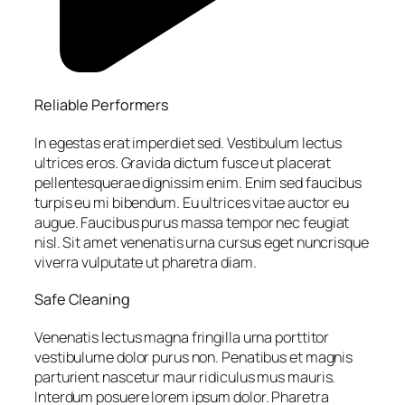
Reliable Performers
In egestas erat imperdiet sed. Vestibulum lectus
ultrices eros. Gravida dictum fusce ut placerat
pellentesquerae dignissim enim. Enim sed faucibus
turpis eu mi bibendum. Eu ultrices vitae auctor eu
augue. Faucibus purus massa tempor nec feugiat
nisl. Sit amet venenatis urna cursus eget nuncrisque
viverra vulputate ut pharetra diam.
Safe Cleaning
Venenatis lectus magna fringilla urna porttitor
vestibulume dolor purus non. Penatibus et magnis
parturient nascetur maur ridiculus mus mauris.
Interdum posuere lorem ipsum dolor. Pharetra