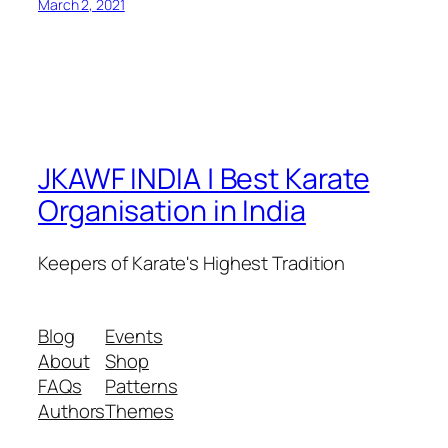
March 2, 2021
JKAWF INDIA | Best Karate
Organisation in India
Keepers of Karate's Highest Tradition
Blog
Events
About
Shop
FAQs
Patterns
Authors
Themes